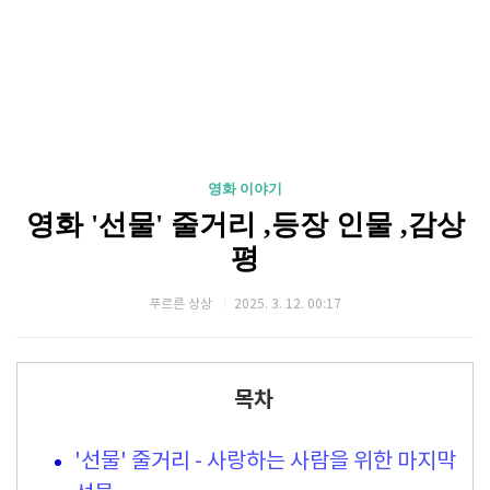
영화 이야기
영화 '선물' 줄거리 ,등장 인물 ,감상
평
푸르른 상상
2025. 3. 12. 00:17
목차
'선물' 줄거리 - 사랑하는 사람을 위한 마지막