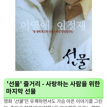
'선물' 줄거리 - 사랑하는 사람을 위한
마지막 선물
영화
'선물'
은 유쾌하면서도 가슴 아픈 이야기를 그린