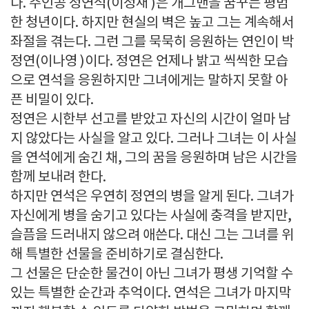
다. 주인공 정연석(이정재 )은 개그맨을 꿈꾸는 평범
한 청년이다. 하지만 현실의 벽은 높고 그는 계속해서
좌절을 겪는다. 그런 그를 묵묵히 응원하는 연인이 박
정연(이나영 )이다. 정연은 언제나 밝고 씩씩한 모습
으로 연석을 응원하지만 그녀에게는 말하지 못할 아
픈 비밀이 있다.
정연은 시한부 선고를 받았고 자신의 시간이 얼마 남
지 않았다는 사실을 알고 있다. 그러나 그녀는 이 사실
을 연석에게 숨긴 채, 그의 꿈을 응원하며 남은 시간을
함께 보내려 한다.
하지만 연석은 우연히 정연의 병을 알게 된다. 그녀가
자신에게 병을 숨기고 있다는 사실에 충격을 받지만,
슬픔을 드러내지 않으려 애쓴다. 대신 그는 그녀를 위
해 특별한 선물을 준비하기로 결심한다.
그 선물은 단순한 물건이 아닌 그녀가 평생 기억할 수
있는 특별한 순간과 추억이다. 연석은 그녀가 마지막